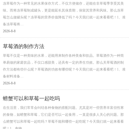
冻草莓作为一种常见的水果保存方式，不仅方便储存，还能在非草莓季享受其美
味。而将冻草莓制成罐头，更是能延长其保质期，保留其营养和风味。那么冻草
莓怎么做罐头呢？冻草莓的营养价值降低了吗？今天我们就一起来看看吧！1、准
备冻草莓将…
2026-8-8
草莓酒的制作方法
草莓不仅是一种美味的水果，还能用来制作各种美食和饮品。草莓酒作为一种简
单易做的家庭饮品，不仅口感甜美，还具有一定的养生功效。那么关草莓酒的制
作方法都有些什么呢？草莓酒的功效有哪些呢？今天我们就一起来看看吧！1、准
备材料准备…
2026-8-8
螃蟹可以和草莓一起吃吗
在生活里，我们常常会纠结各种食物的搭配问题。尤其是对一些营养丰富但性寒
的食物，如螃蟹和草莓，它们是否可以一起食用，一直是很多人关心的问题。那
么螃蟹可以和草莓一起吃吗？草莓不能和哪些一起吃呢？今天我们就一起来看看
吧！1、食物…