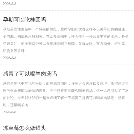
2026-8-8
孕期可以吃桂圆吗
孕期是女性生命中一个特殊的阶段，此时孕妇的饮食选择不仅关乎自身的健康，
更与胎儿的成长息息相关。在众多食物中，桂圆作为一种营养丰富的水果，备受
孕妇关注。但孕期是否可以食用桂圆呢？桂圆，又称龙眼，富含糖分、维生素、
矿物质等多种…
2026-8-8
感冒了可以喝羊肉汤吗
感冒是生活中常见的疾病，而在感冒期间，许多人会关注饮食调理，希望通过合
理的饮食来辅助病情的恢复。关于感冒期间能否喝羊肉汤，这一话题引起了广泛
的讨论。今天就让我们一起来详细了解一下感冒了是否可以喝羊肉汤吧！感冒
时，适量喝羊肉…
2026-8-8
冻草莓怎么做罐头