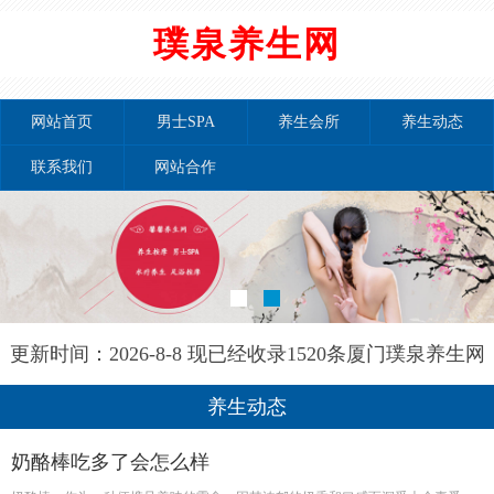
璞泉养生网
网站首页
男士SPA
养生会所
养生动态
联系我们
网站合作
更新时间：2026-8-8 现已经收录1520条厦门璞泉养生网
信息
养生动态
奶酪棒吃多了会怎么样