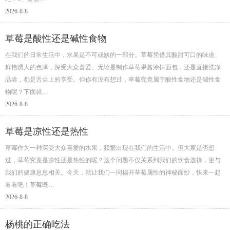
2026-8-8
草莓是酸性还是碱性食物
在我们的日常生活中，水果是不可或缺的一部分。草莓凭借其酸甜可口的味道、
鲜艳诱人的色泽，深受大众喜爱。无论是制作草莓果酱涂抹面包，还是直接洗净
品尝，都是舌尖上的享受。但你有没有想过，草莓究竟属于酸性食物还是碱性食
物呢？下面就…
2026-8-8
草莓是凉性还是热性
草莓作为一种深受大众喜爱的水果，频繁出现在我们的生活中。但大家是否想
过，草莓究竟是凉性还是热性的呢？这个问题不仅关系到我们的饮食选择，更与
我们的健康息息相关。今天，就让我们一同揭开草莓属性的神秘面纱，快来一起
看看吧！草莓既…
2026-8-8
杨桃的正确吃法