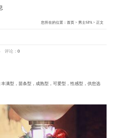
息
您所在的位置：
首页
>
男士SPA
> 正文
6
评论：
0
丰满型，苗条型，成熟型，可爱型，性感型，供您选