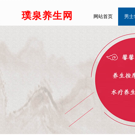
璞泉养生网
网站首页
男士