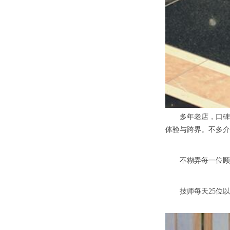
多年老店，口碑优
体验与跨界。不多介
不糊弄每一位顾客
技师每天25位以