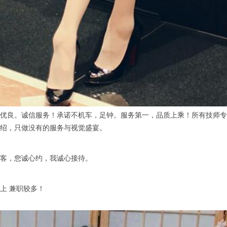
良。诚信服务！承诺不机车，足钟。服务第一，品质上乘！所有技师专
绍，只做没有的服务与视觉盛宴。
，您诚心约，我诚心接待。
上 兼职较多！