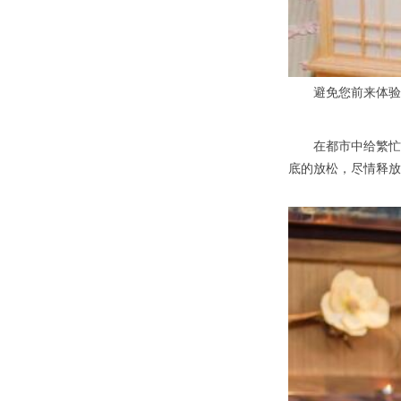
避免您前来体验等
在都市中给繁忙的
底的放松，尽情释放