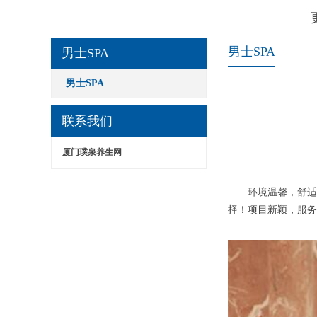
男士SPA
男士SPA
男士SPA
联系我们
厦门璞泉养生网
环境温馨，舒适。
择！项目新颖，服务